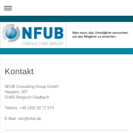
Man muss das Unmögliche versuchen,
um das Mögliche zu erreichen.
Kontakt
NFUB Consulting Group GmbH
Hauptstr.
207
51465
Bergisch Gladbach
Telefon: +49 2202 92 77 573
E-Mail: info@nfub.de